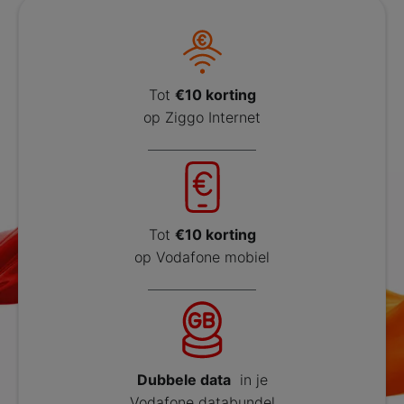
Tot
€10 korting
op Ziggo Internet
Tot
€10 korting
op Vodafone mobiel
Dubbele data
in je
Vodafone databundel