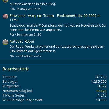
Muss sowas denn in einen Blog?
PaL
Montag um 14:44
Eine Lenz i wäre ein Traum - Funktioniert die 99 5606 in
TTm?
Schau doch mal bei @Dampfossi, der hat was zur Hegel erstellt. Da
kann man bestimmt was anpassen...
Per
Sonntag um 21:30
Autobau Robur
Der Robur Werkstattkoffer und der Lautsprecherwagen sind zum
Ello Bestand dazugekommen fb.
FB.
Samstag um 20:40
Boardstatistik
Themen
37.710
Beiträge
1.285.290
Mitglieder
9.872
Neuestes Mitglied
eddyg
TT-Wiki Seiten
1.213
Wiki-Beiträge insgesamt
10.900