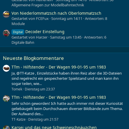
Allgemeine Fragen zur Modellbahntechnik
Von Niederlommatzsch nach Oberlommatzsch
Gestartet von FCEFux
Sonntag um 14:11
Antworten: 8
Module
Decoder Einstellung
Digital
Gestartet von Harzer
Samstag um 13:45
Antworten: 6
Digitale Bahn
Neueste Blogkommentare
TTm - Hilfstender - Der Wagen 99-01-95 um 1983
Ja, @TT-Katze , Einzelstücke haben ihren Reiz aber die 3D-Dateien
sind regelrecht ein gespeicherter Spielstand und man kann ihn
sogar teilen, wie...
Tomek
Dienstag um 23:37
TTm - Hilfstender - Der Wagen 99-01-95 um 1983
Sehr schön geworden! Ich hatte auch immer mit dieser Kuriosität
geliebäugelt beim Durchschauen diverser Bildbände zum Thema.
Der Aufwand des...
TT-Katze
Dienstag um 21:57
Karsei und das neue Schweineschnäuzchen