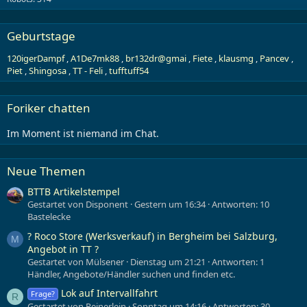
Geburtstage
120igerDampf
A1De7mk88
br132dr@gmai
Fiete
klausmg
Pancev
Piet
Shingosa
TT - Feli
tufftuff54
Foriker chatten
Im Moment ist niemand im Chat.
Neue Themen
BTTB Artikelstempel
Gestartet von Disponent
Gestern um 16:34
Antworten: 10
Bastelecke
? Roco Store (Werksverkauf) in Bergheim bei Salzburg,
M
Angebot in TT ?
Gestartet von Mülsener
Dienstag um 21:21
Antworten: 1
Händler, Angebote/Händler suchen und finden etc.
Lok auf Intervallfahrt
Frage?
R
Gestartet von Reinerlein
Sonntag um 14:16
Antworten: 30