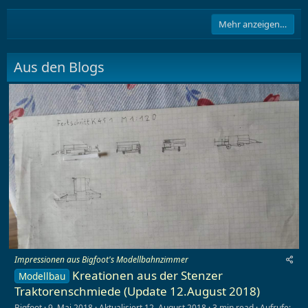
Mehr anzeigen…
Aus den Blogs
Impressionen aus Bigfoot's Modellbahnzimmer
Kreationen aus der Stenzer
Modellbau
Traktorenschmiede (Update 12.August 2018)
Bigfoot
9. Mai 2018
Aktualisiert
12. August 2018
3 min read
Aufrufe: