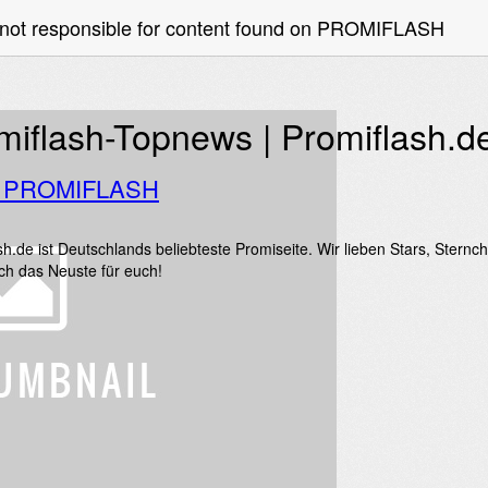
 not responsible for content found on PROMIFLASH
miflash-Topnews | Promiflash.d
o PROMIFLASH
sh.de ist Deutschlands beliebteste Promiseite. Wir lieben Stars, Ster
ich das Neuste für euch!