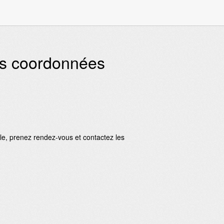
es coordonnées
ble, prenez rendez-vous et contactez les