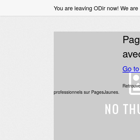
You are leaving ODir now! We are
Pag
ave
Go t
Retrouve
professionnels sur PagesJaunes.