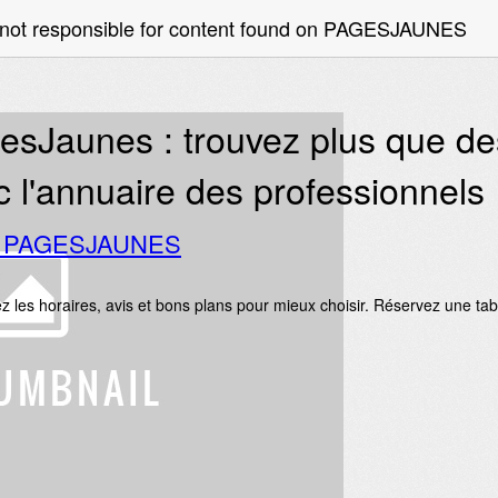
 not responsible for content found on PAGESJAUNES
esJaunes : trouvez plus que d
c l'annuaire des professionnels
o PAGESJAUNES
z les horaires, avis et bons plans pour mieux choisir. Réservez une ta