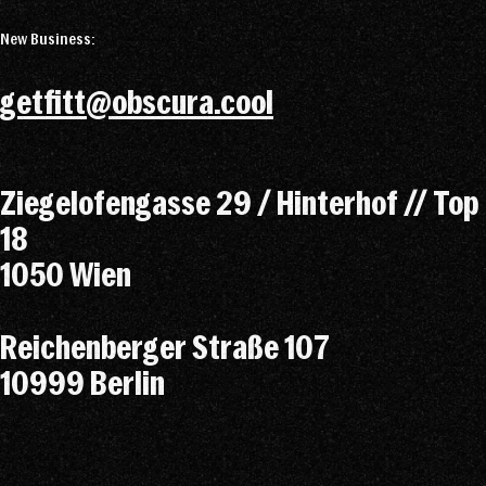
New Business:
getfitt@obscura.cool
Ziegelofengasse 29 / Hinterhof // Top
18
1050 Wien
Reichenberger Straße 107
10999 Berlin