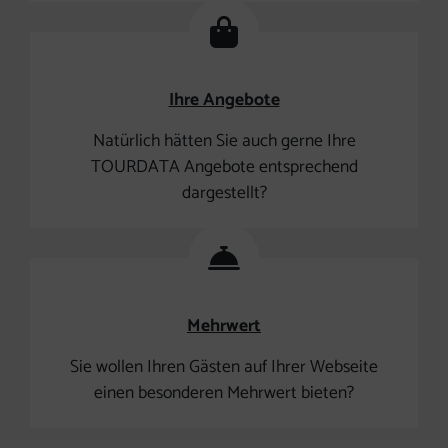
Ihre Angebote
Natürlich hätten Sie auch gerne Ihre
TOURDATA Angebote entsprechend
dargestellt?
Mehrwert
Sie wollen Ihren Gästen auf Ihrer Webseite
einen besonderen Mehrwert bieten?