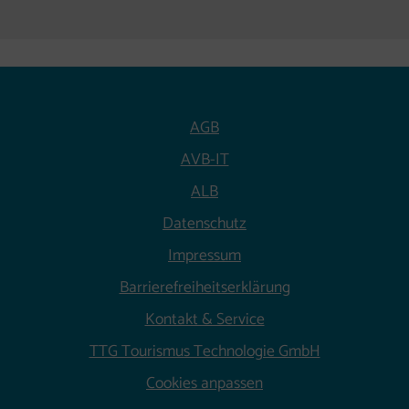
(neues Fenster)
AGB
AVB-IT
ALB
Datenschutz
Impressum
Barrierefreiheitserklärung
Kontakt & Service
(neues Fenste
TTG Tourismus Technologie GmbH
Cookies anpassen