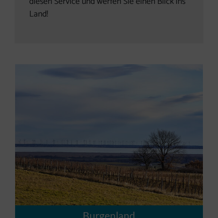
diesen Service und werfen Sie einen Blick ins
Land!
Burgenland