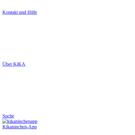
Kontakt und Hilfe
Über KiKA
Suche
Kikaninchen-App