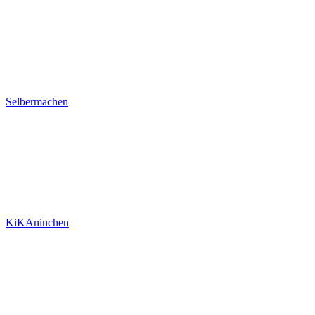
Selbermachen
KiKAninchen