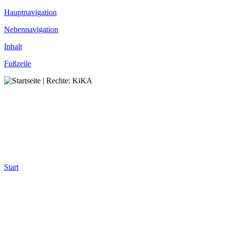
Hauptnavigation
Nebennavigation
Inhalt
Fußzeile
Start