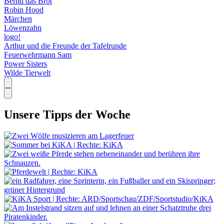
Bernd das Brot
Robin Hood
Märchen
Löwenzahn
logo!
Arthur und die Freunde der Tafelrunde
Feuerwehrmann Sam
Power Sisters
Wilde Tierwelt
Unsere Tipps der Woche