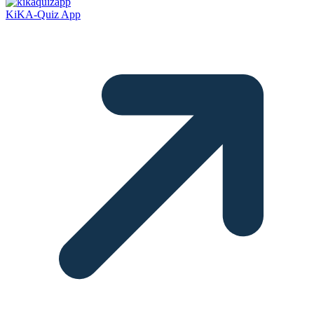
KiKA-Quiz App