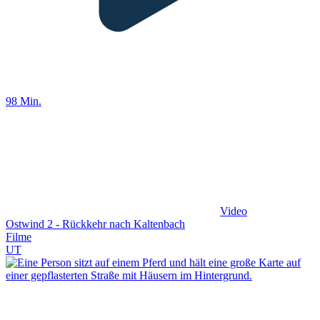
98 Min.
Video
Ostwind 2 - Rückkehr nach Kaltenbach
Filme
UT