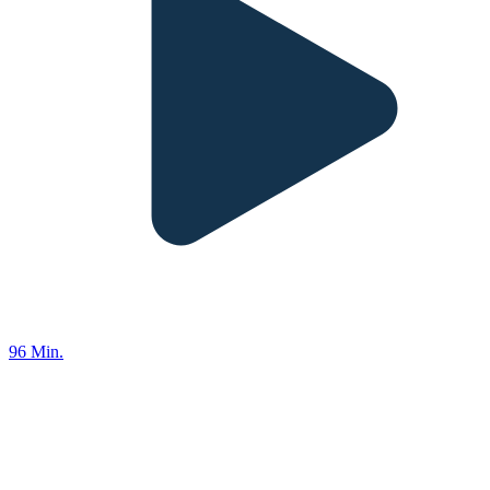
96 Min.