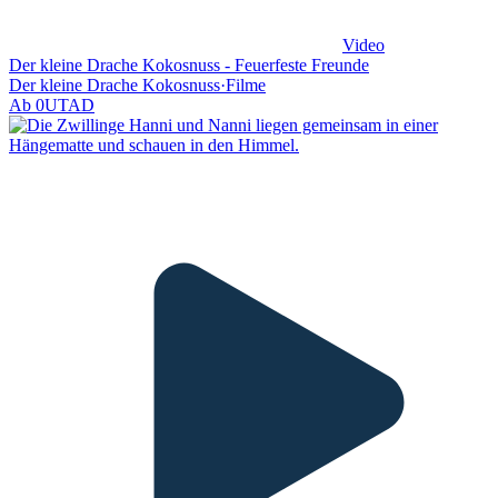
Video
Der kleine Drache Kokosnuss - Feuerfeste Freunde
Der kleine Drache Kokosnuss
·
Filme
Ab
0
UT
AD