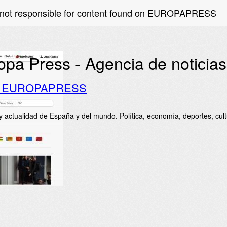
e not responsible for content found on EUROPAPRESS
opa Press - Agencia de noticias
o EUROPAPRESS
 y actualidad de España y del mundo. Política, economía, deportes, cultu