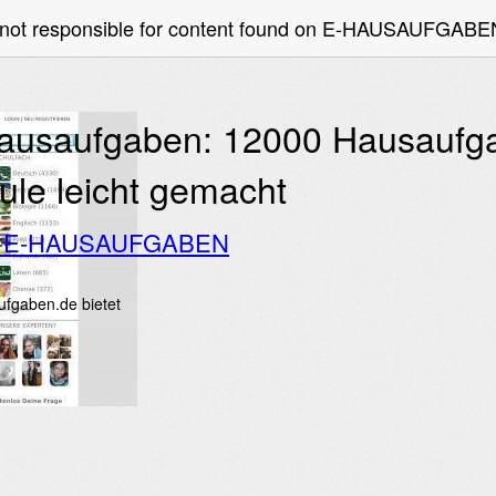
e not responsible for content found on E-HAUSAUFGABE
ausaufgaben: 12000 Hausaufga
ule leicht gemacht
o E-HAUSAUFGABEN
fgaben.de bietet