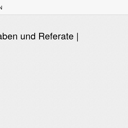
N
ben und Referate |