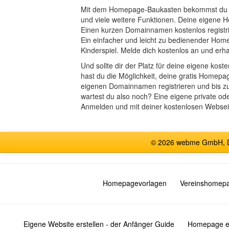
Mit dem Homepage-Baukasten bekommst du e
und viele weitere Funktionen. Deine eigene Ho
Einen kurzen Domainnamen kostenlos registri
Ein einfacher und leicht zu bedienender Hom
Kinderspiel. Melde dich kostenlos an und erha
Und sollte dir der Platz für deine eigene k
hast du die Möglichkeit, deine gratis Homep
eigenen Domainnamen registrieren und bis zu
wartest du also noch? Eine eigene private od
Anmelden und mit deiner kostenlosen Webseit
© 2026 webme GmbH, De
Homepagevorlagen
Vereinshomep
Eigene Website erstellen - der Anfänger Guide
Homepage er