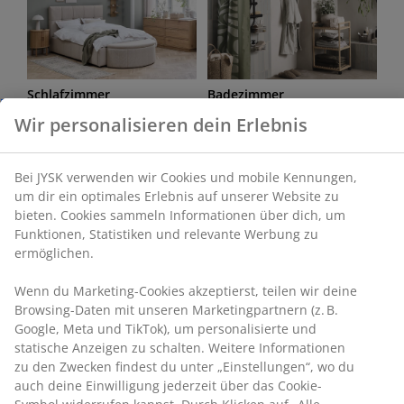
Schlafzimmer
Badezimmer
Büro
Wohnzimmer
Esszimmer
Aufbewahrung