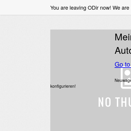
You are leaving ODir now! We are
Mei
Aut
Go t
Neuwagen
konfigurieren!