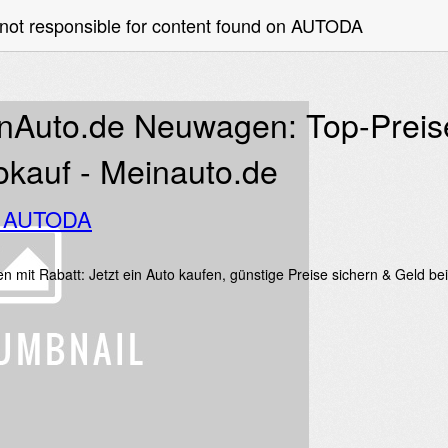
 not responsible for content found on AUTODA
nAuto.de Neuwagen: Top-Preis
okauf - Meinauto.de
o AUTODA
 mit Rabatt: Jetzt ein Auto kaufen, günstige Preise sichern & Geld be