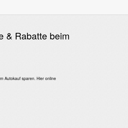
e & Rabatte beim
im Autokauf sparen. Hier online