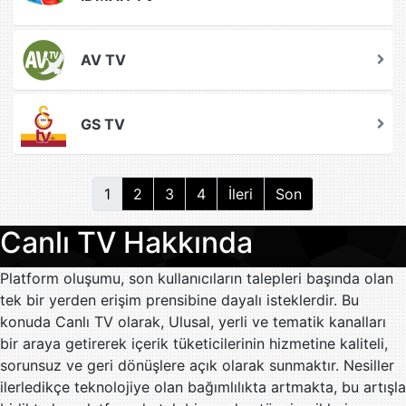
AV TV
GS TV
1
2
3
4
İleri
Son
Canlı TV Hakkında
Platform oluşumu, son kullanıcıların talepleri başında olan
tek bir yerden erişim prensibine dayalı isteklerdir. Bu
konuda Canlı TV olarak, Ulusal, yerli ve tematik kanalları
bir araya getirerek içerik tüketicilerinin hizmetine kaliteli,
sorunsuz ve geri dönüşlere açık olarak sunmaktır. Nesiller
ilerledikçe teknolojiye olan bağımlılıkta artmakta, bu artışla