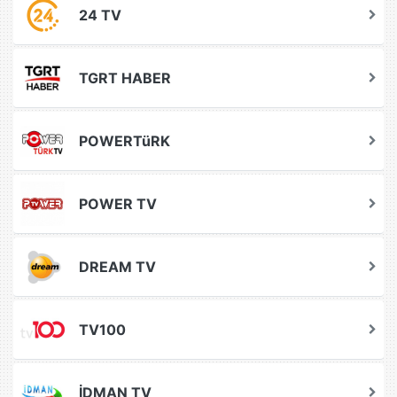
24 TV
TGRT HABER
POWERTüRK
POWER TV
DREAM TV
TV100
İDMAN TV