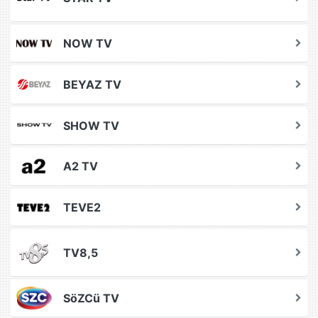
NOW TV
BEYAZ TV
SHOW TV
A2 TV
TEVE2
TV8,5
SöZCü TV