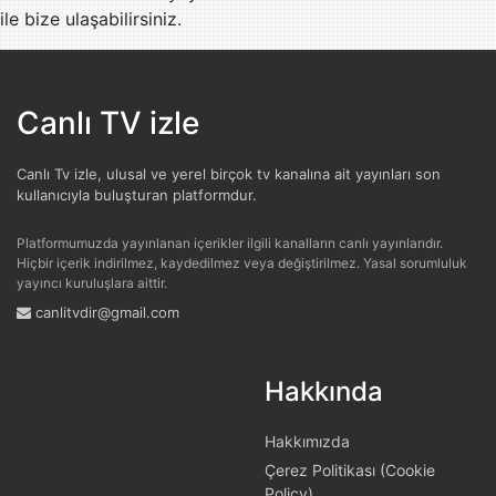
ile bize ulaşabilirsiniz.
Canlı TV izle
Canlı Tv izle, ulusal ve yerel birçok tv kanalına ait yayınları son
kullanıcıyla buluşturan platformdur.
Platformumuzda yayınlanan içerikler ilgili kanalların canlı yayınlarıdır.
Hiçbir içerik indirilmez, kaydedilmez veya değiştirilmez. Yasal sorumluluk
yayıncı kuruluşlara aittir.
canlitvdir@gmail.com
Hakkında
Hakkımızda
Çerez Politikası (Cookie
Policy)