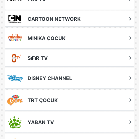
CARTOON NETWORK
MINIKA ÇOCUK
SıFıR TV
DISNEY CHANNEL
TRT ÇOCUK
YABAN TV