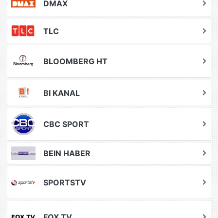
DMAX
TLC
BLOOMBERG HT
BI KANAL
CBC SPORT
BEIN HABER
SPORTSTV
FOX TV