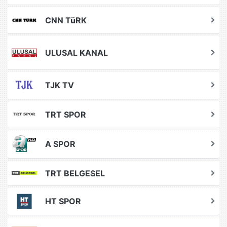
CNN TüRK
ULUSAL KANAL
TJK TV
TRT SPOR
A SPOR
TRT BELGESEL
HT SPOR