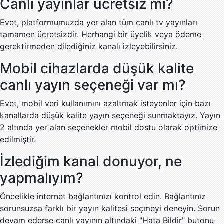
Canlı yayınlar ücretsiz mi?
Evet, platformumuzda yer alan tüm canlı tv yayınları
tamamen ücretsizdir. Herhangi bir üyelik veya ödeme
gerektirmeden dilediğiniz kanalı izleyebilirsiniz.
Mobil cihazlarda düşük kalite
canlı yayın seçeneği var mı?
Evet, mobil veri kullanımını azaltmak isteyenler için bazı
kanallarda düşük kalite yayın seçeneği sunmaktayız. Yayın
2 altında yer alan seçenekler mobil dostu olarak optimize
edilmiştir.
İzlediğim kanal donuyor, ne
yapmalıyım?
Öncelikle internet bağlantınızı kontrol edin. Bağlantınız
sorunsuzsa farklı bir yayın kalitesi seçmeyi deneyin. Sorun
devam ederse canlı yayının altındaki "Hata Bildir" butonu