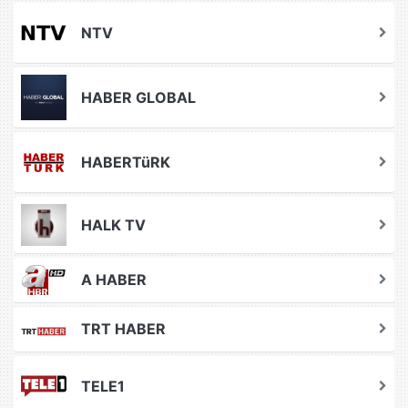
NTV
HABER GLOBAL
HABERTüRK
HALK TV
A HABER
TRT HABER
TELE1