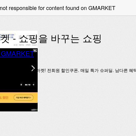
 not responsible for content found on GMARKET
켓 - 쇼핑을 바꾸는 쇼핑
o GMARKET
1등 온라인쇼핑, G마켓! 전회원 할인쿠폰. 매일 특가 슈퍼딜. 남다른 혜