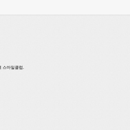
택 스마일클럽.